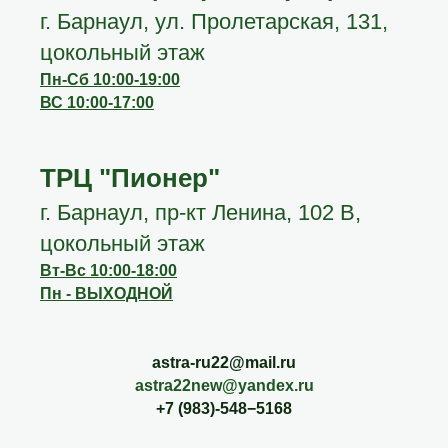
г. Барнаул, ул. Пролетарская, 131,
цокольный этаж
Пн-Сб 10:00-19:00
ВС 10:00-17:00
ТРЦ "Пионер"
г. Барнаул, пр-кт Ленина, 102 В,
цокольный этаж
Вт-Вс 10:00-18:00
Пн - ВЫХОДНОЙ
astra-ru22@mail.ru
astra22new@yandex.ru
+7 (983)-548−5168