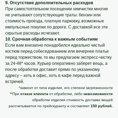
9. Отсутствие дополнительных расходов
При самостоятельном посещении химчистки многие
не учитывают сопутствующие траты: бензин или
стоимость проезда, платную парковку, возможные
импульсные покупки по дороге. С доставкой все эти
скрытые расходы исчезают.
10. Срочная обработка к важным событиям
Если вам внезапно понадобился идеально чистый
костюм перед собеседованием или вечернее платье
перед торжеством, то мы предлагаем экспресс-чистку
за 24-48* часов. Курьер оперативно заберет вещь, а
после обработки доставит прямо по указанному
адресу – хоть в офис, хоть в кафе перед важной
встречей.
*зависит от типа изделия, его степени загрязненности
**При
отказе клиента
от обработки, либо
невозможности
обработки изделия стоимость доставки вещей
рассчитывается по прейскуранту и составляет
150 рублей.