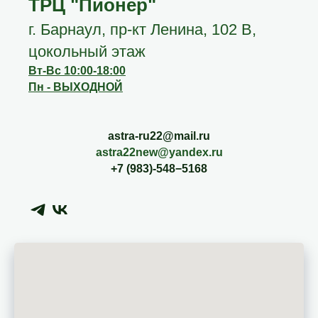
ТРЦ "Пионер"
г. Барнаул, пр-кт Ленина, 102 В,
цокольный этаж
Вт-Вс 10:00-18:00
Пн - ВЫХОДНОЙ
astra-ru22@mail.ru
astra22new@yandex.ru
+7 (983)-548−5168