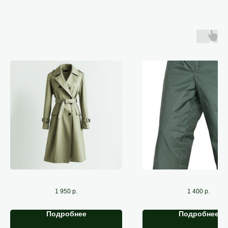
Чистка тренча
Чистка штанов зи
1 950
р.
1 400
р.
Подробнее
Подробнее