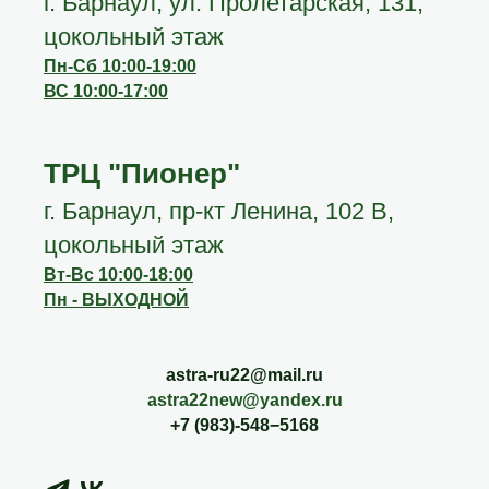
г. Барнаул, ул. Пролетарская, 131,
цокольный этаж
Пн-Сб 10:00-19:00
ВС 10:00-17:00
ТРЦ "Пионер"
г. Барнаул, пр-кт Ленина, 102 В,
цокольный этаж
Вт-Вс 10:00-18:00
Пн - ВЫХОДНОЙ
astra-ru22@mail.ru
astra22new@yandex.ru
+7 (983)-548−5168