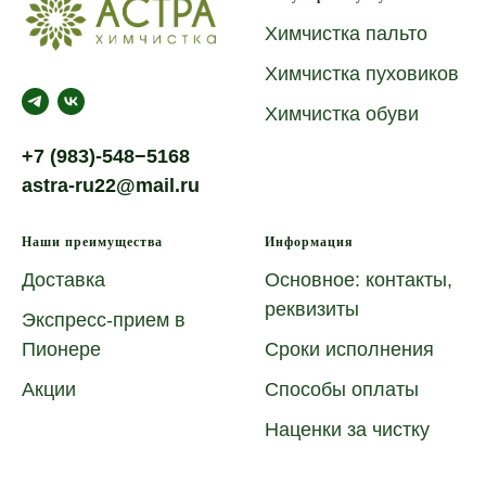
Химчистка пальто
Химчистка пуховиков
Химчистка обуви
+7 (983)-548−5168
astra-ru22@mail.ru
Наши преимущества
Информация
Доставка
Основное: контакты,
реквизиты
Экспресс-прием в
Пионере
Сроки исполнения
Акции
Способы оплаты
Наценки за чистку