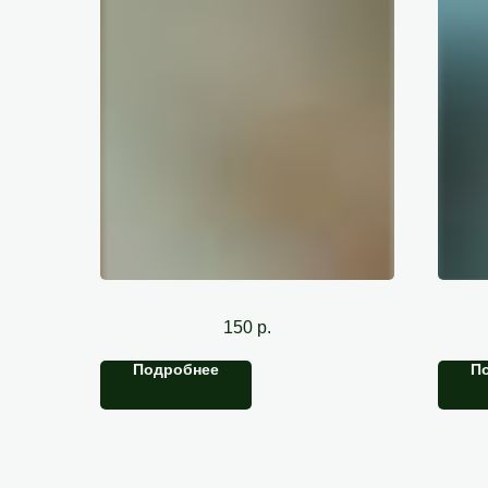
Пилинг
150
р.
Подробнее
П