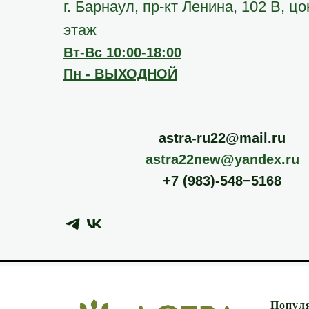
г. Барнаул, пр-кт Ленина, 102 В, ц
этаж
Вт-Вс 10:00-18:00
Пн - ВЫХОДНОЙ
astra-ru22@mail.ru
astra22new@yandex.ru
+7 (983)-548−5168
Попул