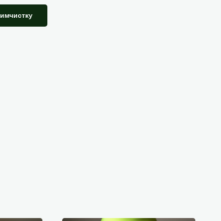
химчистку