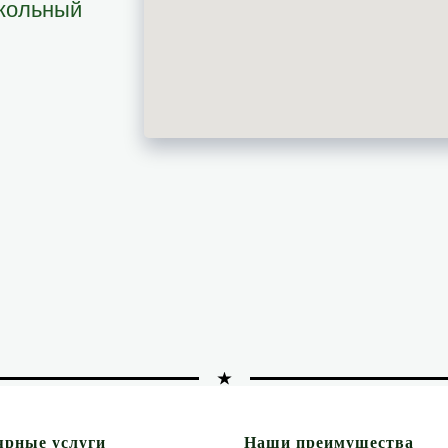
окольный
ярные услуги
Наши преимущества