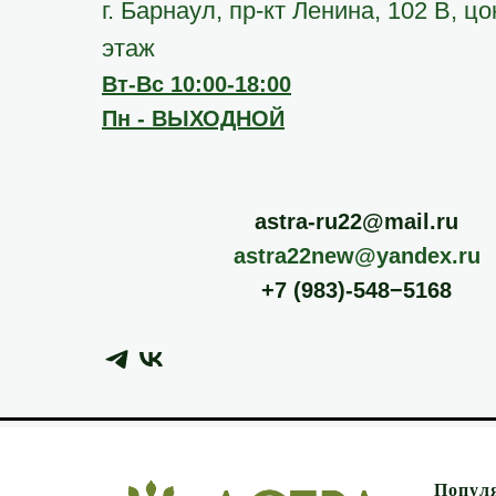
г. Барнаул, пр-кт Ленина, 102 В, ц
этаж
Вт-Вс 10:00-18:00
Пн - ВЫХОДНОЙ
astra-ru22@mail.ru
astra22new@yandex.ru
+7 (983)-548−5168
Попул