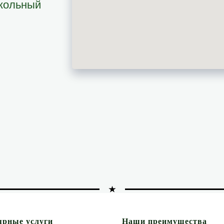
окольный
ярные услуги
Наши преимущества