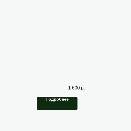
г
Чистка кроссовок
1 600
р.
Подробнее