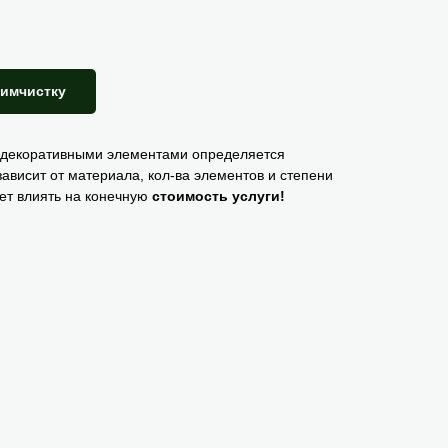
химчистку
 декоративными элементами определяется
зависит от материала, кол-ва элементов и степени
ет влиять на конечную
стоимость услуги!