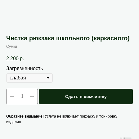
Чистка рюкзака школьного (каркасного)
Сумки
2 200
р.
Загрязненность
Сдать в химчистку
Обратите внимание!
Услуга
не включает
покраску и тонировку
изделия