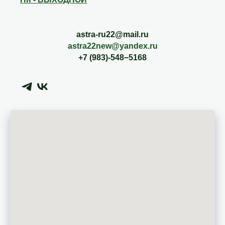
astra-ru22@mail.ru
astra22new@yandex.ru
+7 (983)-548−5168