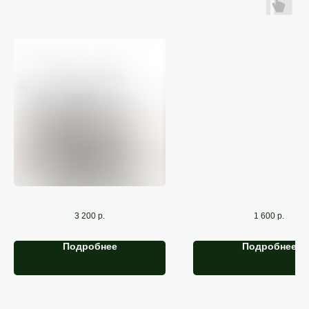
Чистка полуботинок
Чистка туфел
3 200
р.
1 600
р.
Подробнее
Подробнее