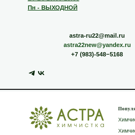
Пн - ВЫХОДНОЙ
astra-ru22@mail.ru
astra22new@yandex.ru
+7 (983)-548−5168
Попул
Химчи
Химчи