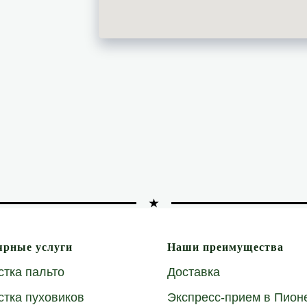
ярные услуги
Наши преимущества
стка пальто
Доставка
стка пуховиков
Экспресс-прием в Пион