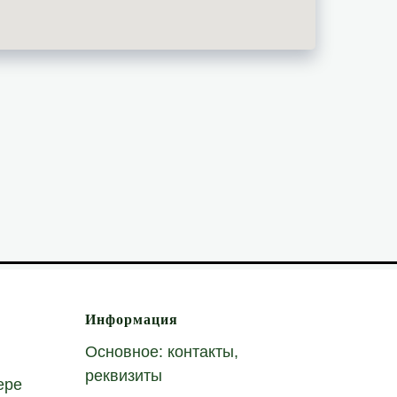
Информация
Основное: контакты,
реквизиты
ере