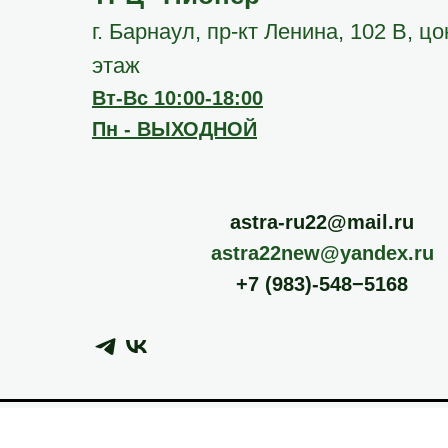
г. Барнаул, пр-кт Ленина, 102 В, ц
этаж
Вт-Вс 10:00-18:00
Пн - ВЫХОДНОЙ
astra-ru22@mail.ru
astra22new@yandex.ru
+7 (983)-548−5168