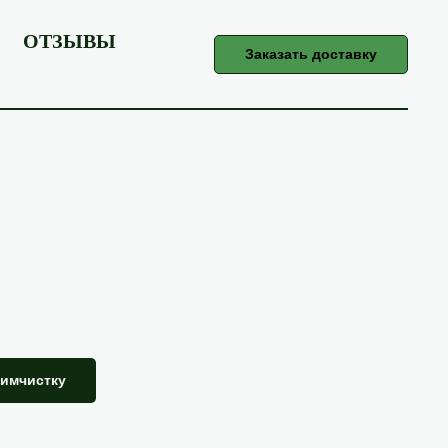
ОТЗЫВЫ
Заказать доставку
химчистку